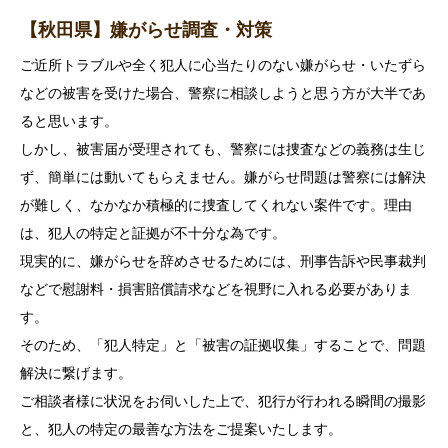
【秋田県】嫌がらせ調査・対策
ご近所トラブルや全く犯人に心当たりのない嫌がらせ・いたずら
などの被害を受けた場合、警察に相談しようと思う方が大半であ
ると思います。
しかし、被害届が受理されても、警察には捜査などの義務は生じ
ず、簡単には動いてもらえません。嫌がらせ問題は警察には解決
が難しく、なかなか積極的に捜査してくれない案件です。理由
は、犯人の特定と証拠が不十分な為です。
現実的に、嫌がらせを辞めさせるためには、刑事告訴や民事裁判
などで慰謝料・損害賠償請求などを視野に入れる必要がありま
す。
そのため、「犯人特定」と「被害の証拠収集」することで、問題
解決に繋げます。
ご相談者様に状況をお伺いした上で、犯行が行われる瞬間の撮影
と、犯人の特定の最善な方法をご提案いたします。