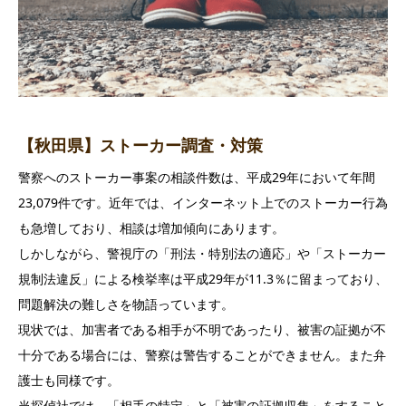
【秋田県】ストーカー調査・対策
警察へのストーカー事案の相談件数は、平成29年において年間
23,079件です。近年では、インターネット上でのストーカー行為
も急増しており、相談は増加傾向にあります。
しかしながら、警視庁の「刑法・特別法の適応」や「ストーカー
規制法違反」による検挙率は平成29年が11.3％に留まっており、
問題解決の難しさを物語っています。
現状では、加害者である相手が不明であったり、被害の証拠が不
十分である場合には、警察は警告することができません。また弁
護士も同様です。
当探偵社では、「相手の特定」と「被害の証拠収集」をすること