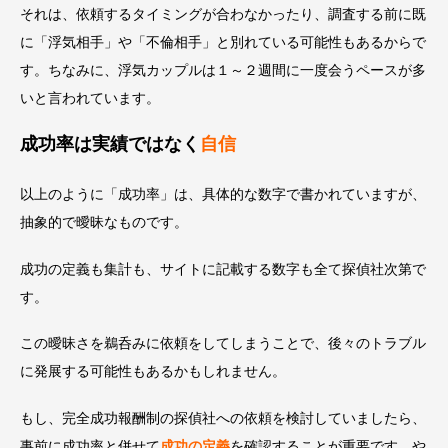
それは、依頼するタイミングが合わなかったり、調査する前に既
に「浮気相手」や「不倫相手」と別れている可能性もあるからで
す。ちなみに、浮気カップルは１～２週間に一度会うペースが多
いと言われています。
成功率は実績ではなく
自信
以上のように「成功率」は、具体的な数字で書かれていますが、
抽象的で曖昧なものです。
成功の定義も集計も、サイトに記載する数字も全て探偵社次第で
す。
この曖昧さを鵜呑みに依頼をしてしまうことで、後々のトラブル
に発展する可能性もあるかもしれません。
もし、完全成功報酬制の探偵社への依頼を検討していましたら、
事前に成功率と併せて
成功の定義
を確認することが重要です。や