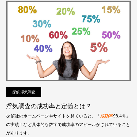
探偵 浮気調査
浮気調査の成功率と定義とは？
探偵社のホームページやサイトを見ていると、「
成功率
98.4％」
の実績！など具体的な数字で成功率のアピールがされていること
があります。