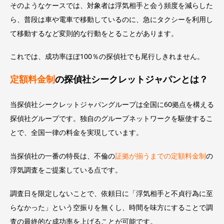
そのようなケースでは、対象者は浮気相手と会う頻度を減らした
ら、普段は車や電車で移動しているのに、急にタクシーを利用し
て移動するなど変則的な行動をとることがあります。
これでは、成功率ほぼ100％の探偵社でも尾行しきれません。
定額料金制
の探偵社シークレットジャパンとは？
当探偵社シークレットジャパングループは全国に60拠点を構える
探偵社グループです。独自のグループネットワークを駆使するこ
とで、全国一律の料金を実現しています。
当探偵社の一番の特長は、不倫の
証拠が揃うまでの定額料金制
の
浮気調査をご提案している点です。
調査日を限定しないことで、依頼日に「浮気相手と不貞行為に至
らなかった」という空振りを無くし、時間を味方にすることで調
査の最終的な成功率を上げることが可能です。