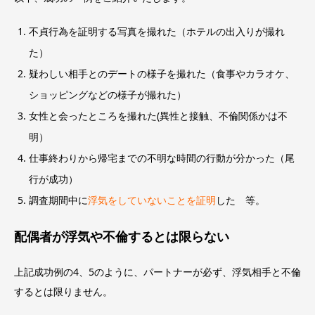
不貞行為を証明する写真を撮れた（ホテルの出入りが撮れ
た）
疑わしい相手とのデートの様子を撮れた（食事やカラオケ、
ショッピングなどの様子が撮れた）
女性と会ったところを撮れた(異性と接触、不倫関係かは不
明）
仕事終わりから帰宅までの不明な時間の行動が分かった（尾
行が成功）
調査期間中に
浮気をしていないことを証明
した
等。
配偶者が浮気や不倫するとは限らない
上記成功例の4、5のように、パートナーが必ず、浮気相手と不倫
するとは限りません。