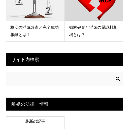
格安の浮気調査と完全成功
婚約破棄と浮気の慰謝料相
報酬とは？
場とは？
サイト内検索
離婚の法律・情報
最新の記事