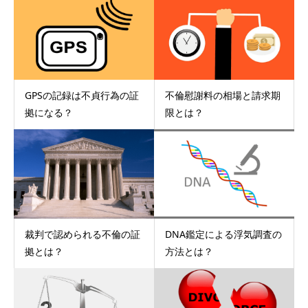
GPSの記録は不貞行為の証
不倫慰謝料の相場と請求期
拠になる？
限とは？
裁判で認められる不倫の証
DNA鑑定による浮気調査の
拠とは？
方法とは？